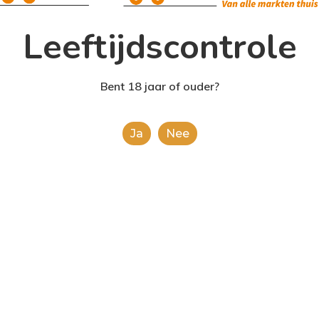
Leeftijdscontrole
Bent 18 jaar of ouder?
Ja
Nee