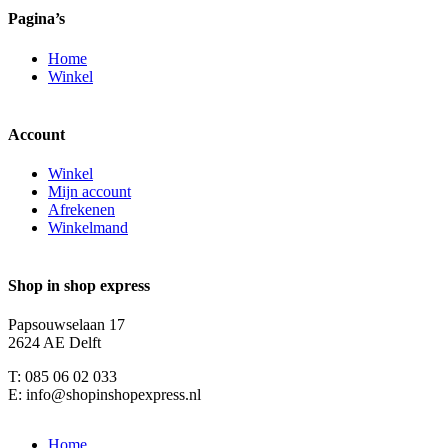
Pagina’s
Home
Winkel
Account
Winkel
Mijn account
Afrekenen
Winkelmand
Shop in shop express
Papsouwselaan 17
2624 AE Delft
T: 085 06 02 033
E: info@shopinshopexpress.nl
Home