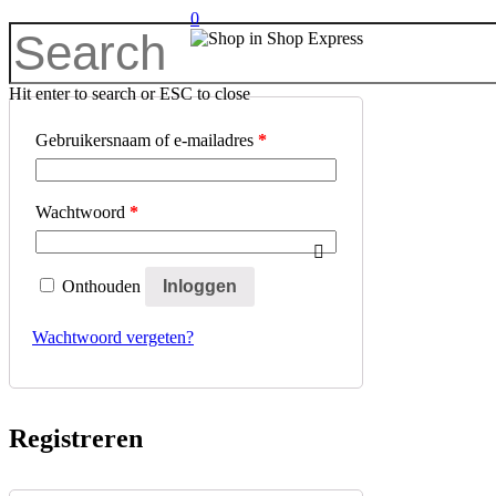
0
Inloggen
Hit enter to search or ESC to close
Gebruikersnaam of e-mailadres
*
Wachtwoord
*
Onthouden
Inloggen
Wachtwoord vergeten?
Registreren