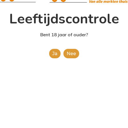
Leeftijdscontrole
Bent 18 jaar of ouder?
Ja
Nee