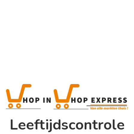
Home
Alle categorieën
Product
Product
This is a simple product.
Home
Categorieën:
Alle categorieën
,
Frisdranken
Winkel
Share
0
Shop In Shop
Leeftijdscontrole
Papsouwselaan 17