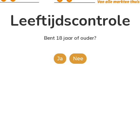
Leeftijdscontrole
Bent 18 jaar of ouder?
Ja
Nee