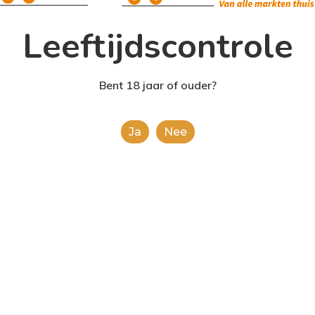
Leeftijdscontrole
Bent 18 jaar of ouder?
Ja
Nee