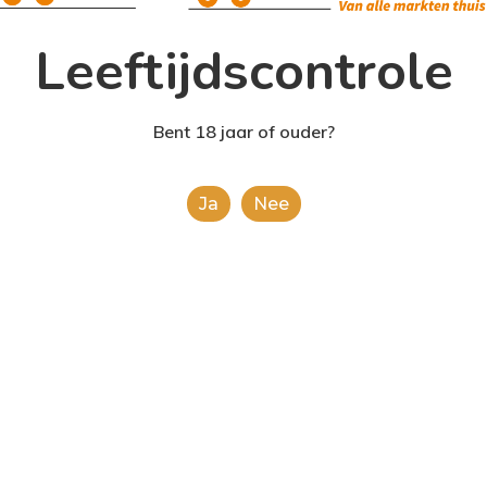
Leeftijdscontrole
Bent 18 jaar of ouder?
Ja
Nee