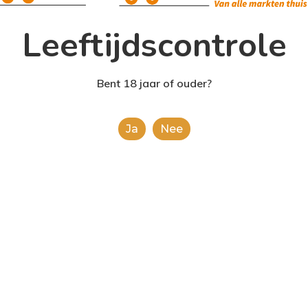
Leeftijdscontrole
Bent 18 jaar of ouder?
Ja
Nee