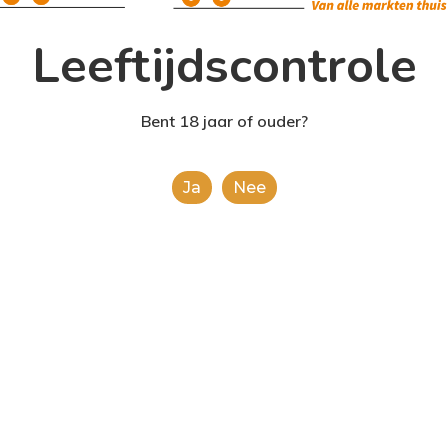
Leeftijdscontrole
Bent 18 jaar of ouder?
Ja
Nee