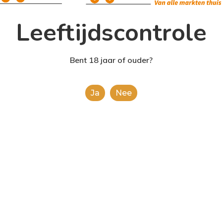
Leeftijdscontrole
Bent 18 jaar of ouder?
Ja
Nee