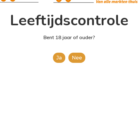
Leeftijdscontrole
Bent 18 jaar of ouder?
Ja
Nee