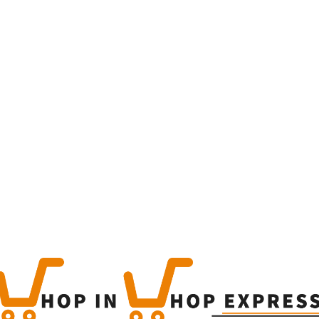
Home
Winkel