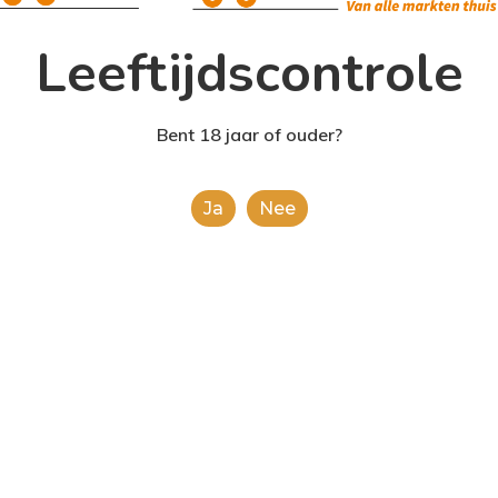
Leeftijdscontrole
Bent 18 jaar of ouder?
Ja
Nee
Fashion
Uncategorized