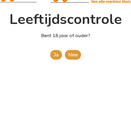
Leeftijdscontrole
Bent 18 jaar of ouder?
Ja
Nee