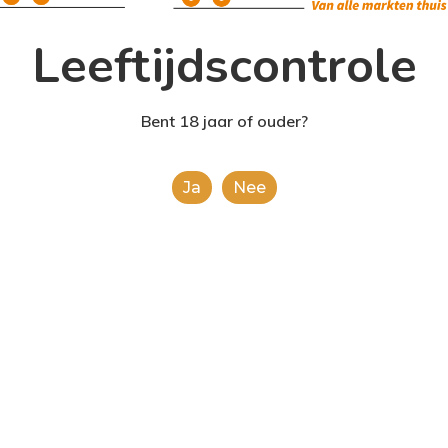
Leeftijdscontrole
Bent 18 jaar of ouder?
Ja
Nee