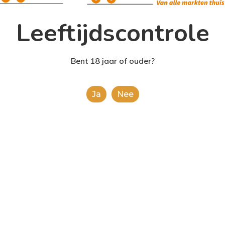
Leeftijdscontrole
Bent 18 jaar of ouder?
Ja
Nee