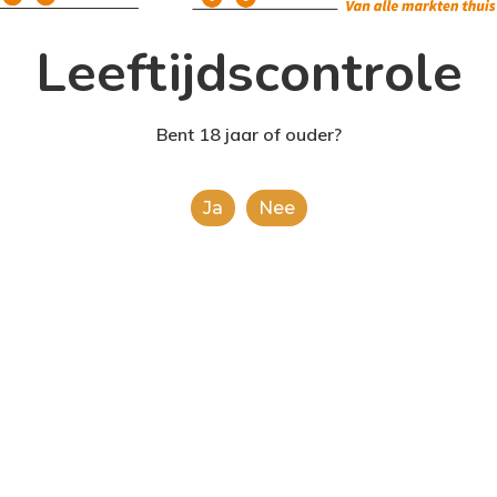
Leeftijdscontrole
Bent 18 jaar of ouder?
Ja
Nee