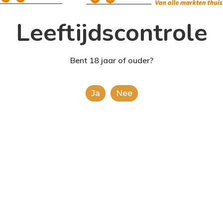
Leeftijdscontrole
Bent 18 jaar of ouder?
Ja
Nee