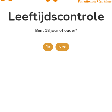
Leeftijdscontrole
Bent 18 jaar of ouder?
Ja
Nee