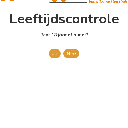
Leeftijdscontrole
Bent 18 jaar of ouder?
Ja
Nee