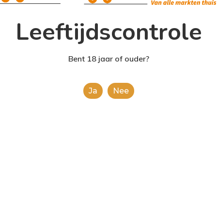
Leeftijdscontrole
Bent 18 jaar of ouder?
Ja
Nee