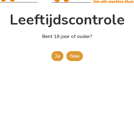
Leeftijdscontrole
Bent 18 jaar of ouder?
Ja
Nee