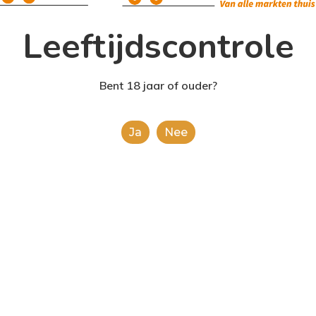
Leeftijdscontrole
Bent 18 jaar of ouder?
Ja
Nee