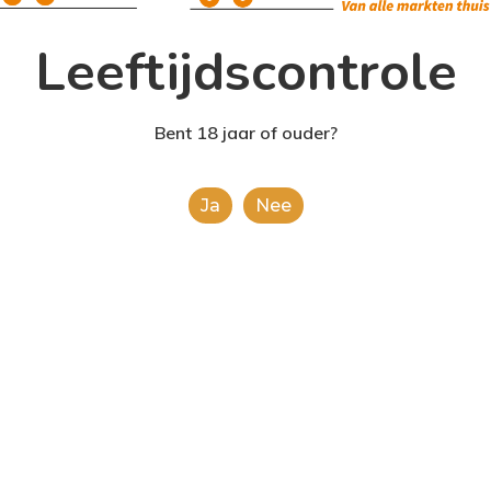
Leeftijdscontrole
Bent 18 jaar of ouder?
Ja
Nee