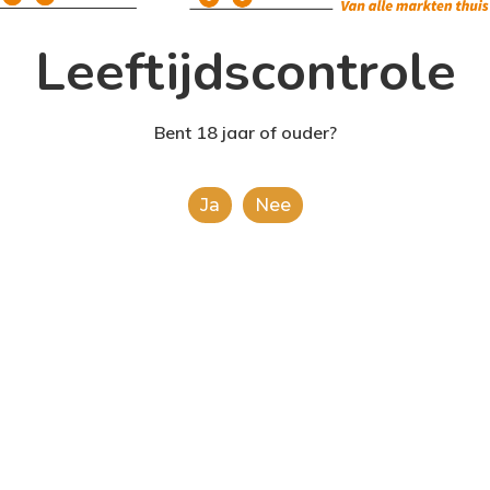
Leeftijdscontrole
Bent 18 jaar of ouder?
Ja
Nee