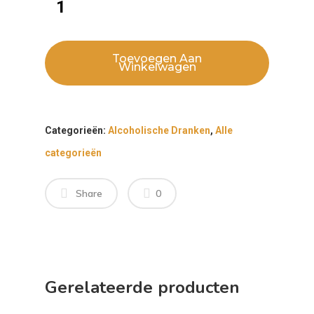
Toevoegen Aan
Winkelwagen
Categorieën:
Alcoholische Dranken
,
Alle
categorieën
Share
0
Gerelateerde producten